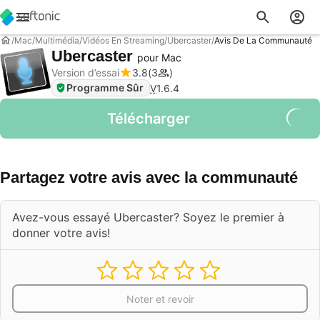
Mac
Multimédia
Vidéos En Streaming
Ubercaster
Avis De La Communauté
Ubercaster
pour Mac
Version d’essai
3.8
3
Programme Sûr
V
1.6.4
Télécharger
Partagez votre avis avec la communauté
Avez-vous essayé Ubercaster? Soyez le premier à
donner votre avis!
Noter et revoir